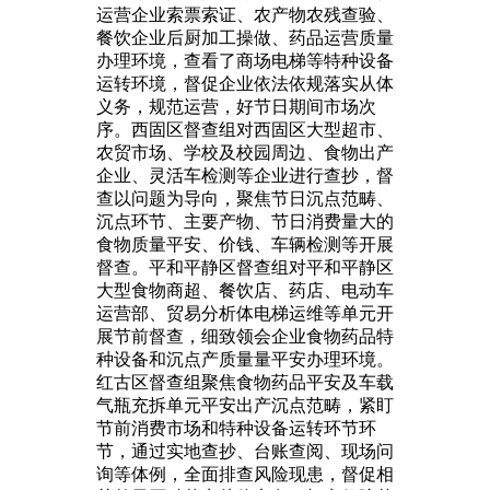
运营企业索票索证、农产物农残查验、
餐饮企业后厨加工操做、药品运营质量
办理环境，查看了商场电梯等特种设备
运转环境，督促企业依法依规落实从体
义务，规范运营，好节日期间市场次
序。西固区督查组对西固区大型超市、
农贸市场、学校及校园周边、食物出产
企业、灵活车检测等企业进行查抄，督
查以问题为导向，聚焦节日沉点范畴、
沉点环节、主要产物、节日消费量大的
食物质量平安、价钱、车辆检测等开展
督查。平和平静区督查组对平和平静区
大型食物商超、餐饮店、药店、电动车
运营部、贸易分析体电梯运维等单元开
展节前督查，细致领会企业食物药品特
种设备和沉点产质量量平安办理环境。
红古区督查组聚焦食物药品平安及车载
气瓶充拆单元平安出产沉点范畴，紧盯
节前消费市场和特种设备运转环节环
节，通过实地查抄、台账查阅、现场问
询等体例，全面排查风险现患，督促相