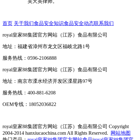
吴天英律师。
首页
关于我们
食品安全知识
食品安全动态
联系我们
royal皇家88集团官方网站（江苏）食品有限公司
地址：福建省漳州市龙文区福岐北路1号
服务热线：0596-2106888
royal皇家88集团官方网站（江苏）食品有限公司
地址：南京市溧水经济开发区溧星路97号
服务热线：400-881-6208
OEM专线：18052036822
royal皇家88集团官方网站（江苏）食品有限公司
Copyright
2004-2014 hanxiucaochina.com All Rights Reserved.
网站地图
热门产品：
royal皇家88集团官方网站食品
|
royal皇家88集团官