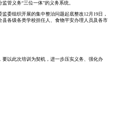
监管义务“三位一体”的义务系统。
委组织开展的集中整治问题起底整改12月19日，
全县各级各类学校担任人、食物平安办理人员及各市
要以此次培训为契机，进一步压实义务、强化办