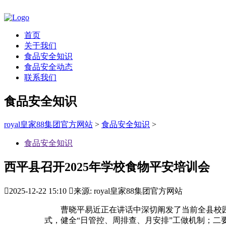
首页
关于我们
食品安全知识
食品安全动态
联系我们
食品安全知识
royal皇家88集团官方网站
>
食品安全知识
>
食品安全知识
西平县召开2025年学校食物平安培训会

2025-12-22 15:10

来源: royal皇家88集团官方网站
曹晓平易近正在讲话中深切阐发了当前全县校园食
式，健全“日管控、周排查、月安排”工做机制；