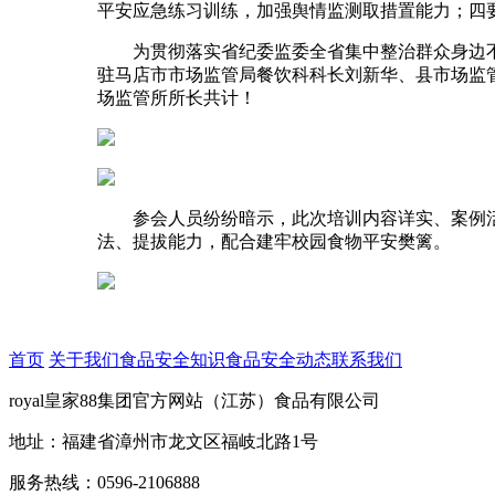
平安应急练习训练，加强舆情监测取措置能力；四
为贯彻落实省纪委监委全省集中整治群众身边不正
驻马店市市场监管局餐饮科科长刘新华、县市场监
场监管所所长共计！
参会人员纷纷暗示，此次培训内容详实、案例活
法、提拔能力，配合建牢校园食物平安樊篱。
首页
关于我们
食品安全知识
食品安全动态
联系我们
royal皇家88集团官方网站（江苏）食品有限公司
地址：福建省漳州市龙文区福岐北路1号
服务热线：0596-2106888