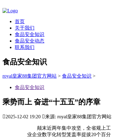
首页
关于我们
食品安全知识
食品安全动态
联系我们
食品安全知识
royal皇家88集团官方网站
>
食品安全知识
>
食品安全知识
乘势而上 奋进“十五五”的序章

2025-12-02 19:20

来源: royal皇家88集团官方网站
颠末近两年集中攻坚，全省规上工
业企业数字化转型笼盖率提拔20个百分