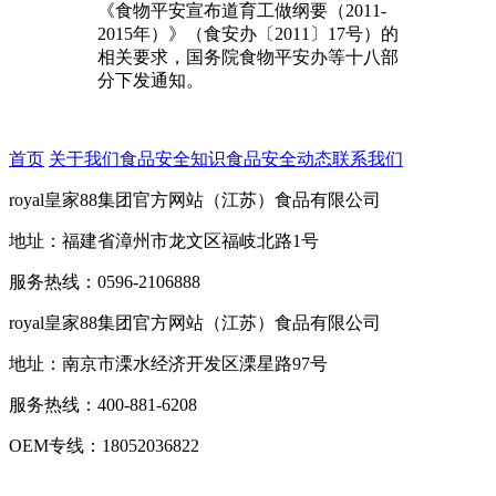
《食物平安宣布道育工做纲要（2011-
2015年）》（食安办〔2011〕17号）的
相关要求，国务院食物平安办等十八部
分下发通知。
首页
关于我们
食品安全知识
食品安全动态
联系我们
royal皇家88集团官方网站（江苏）食品有限公司
地址：福建省漳州市龙文区福岐北路1号
服务热线：0596-2106888
royal皇家88集团官方网站（江苏）食品有限公司
地址：南京市溧水经济开发区溧星路97号
服务热线：400-881-6208
OEM专线：18052036822