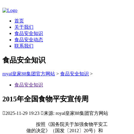
首页
关于我们
食品安全知识
食品安全动态
联系我们
食品安全知识
royal皇家88集团官方网站
>
食品安全知识
>
食品安全知识
2015年全国食物平安宣传周

2025-11-29 19:23

来源: royal皇家88集团官方网站
按照《国务院关于加强食物平安工
做的决定》（国发〔2012〕20号）和