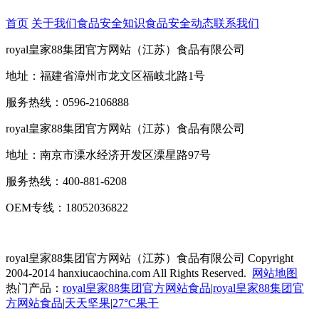
首页
关于我们
食品安全知识
食品安全动态
联系我们
royal皇家88集团官方网站（江苏）食品有限公司
地址：福建省漳州市龙文区福岐北路1号
服务热线：0596-2106888
royal皇家88集团官方网站（江苏）食品有限公司
地址：南京市溧水经济开发区溧星路97号
服务热线：400-881-6208
OEM专线：18052036822
royal皇家88集团官方网站（江苏）食品有限公司
Copyright
2004-2014 hanxiucaochina.com All Rights Reserved.
网站地图
热门产品：
royal皇家88集团官方网站食品
|
royal皇家88集团官
方网站食品
|
天天坚果
|
27°C果干