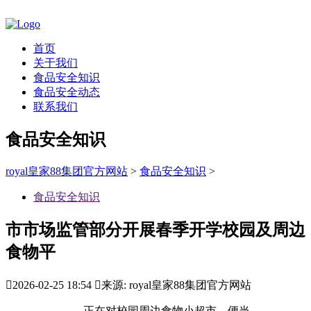
首页
关于我们
食品安全知识
食品安全动态
联系我们
食品安全知识
royal皇家88集团官方网站
>
食品安全知识
>
食品安全知识
市市场监管部分开展春季开学校园及周边
食物平

2026-02-25 18:54

来源: royal皇家88集团官方网站
正在对校园周边食物小超市、便当