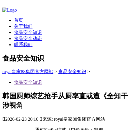
首页
关于我们
食品安全知识
食品安全动态
联系我们
食品安全知识
royal皇家88集团官方网站
>
食品安全知识
>
食品安全知识
韩国厨师综艺抢手从厨率直或遭《全知干
涉视角

2026-02-23 20:16

来源: royal皇家88集团官方网站
通过Netflix综艺《口角厨师：料理