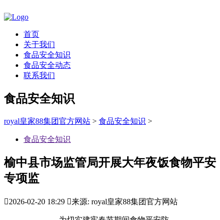
首页
关于我们
食品安全知识
食品安全动态
联系我们
食品安全知识
royal皇家88集团官方网站
>
食品安全知识
>
食品安全知识
榆中县市场监管局开展大年夜饭食物平安
专项监

2026-02-20 18:29

来源: royal皇家88集团官方网站
为切实建牢春节期间食物平安防