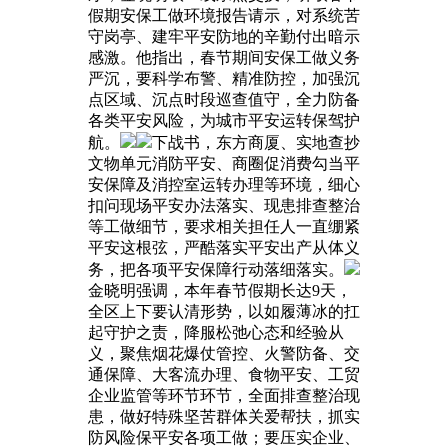
假期安保工做环境报告请示，对系统苦
守岗亭、建牢平安防地的辛勤付出暗示
感激。他指出，春节期间安保工做义务
严沉，要科学布警、精准防控，加强沉
点区域、沉点时段巡查值守，全力防备
各类平安风险，为城市平安运转保驾护
航。
下战书，东方商厦、实地查抄
文物单元消防平安、商圈促消费勾当平
安保障及消控室运转办理等环境，细心
扣问现场平安办法落实、现患排查整治
等工做细节，要求相关担任人一直绷紧
平安这根弦，严酷落实平安出产从体义
务，把各项平安保障行动落细落实。
金晓明强调，本年春节假期长达9天，
全区上下要认清形势，以如履薄冰的扛
起守护之责，降服松弛心态和经验从
义，聚焦烟花爆仗管控、火警防备、交
通保障、大客流办理、食物平安、工贸
企业监管等环节环节，全面排查整治现
患，做好特殊坚苦群体关爱帮扶，抓实
防风险保平安各项工做；要压实企业、