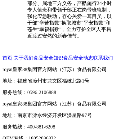
部分、属地三方义务，严酷施行24小时
专人值班和带领干部正在岗带班轨制，
强化应急联动，存心关爱一耳目员，以
干部“辛苦指数”换取城市“平安指数”和
苍生“幸福指数”，全力守护全区人平易
近渡过安然的新春佳节。
首页
关于我们
食品安全知识
食品安全动态
联系我们
royal皇家88集团官方网站（江苏）食品有限公司
地址：福建省漳州市龙文区福岐北路1号
服务热线：0596-2106888
royal皇家88集团官方网站（江苏）食品有限公司
地址：南京市溧水经济开发区溧星路97号
服务热线：400-881-6208
OEM专线：18052036822