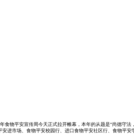
6年食物平安宣传周今天正式拉开帷幕，本年的从题是“尚德守法
食物平安进市场、食物平安校园行、进口食物平安社区行、食物平