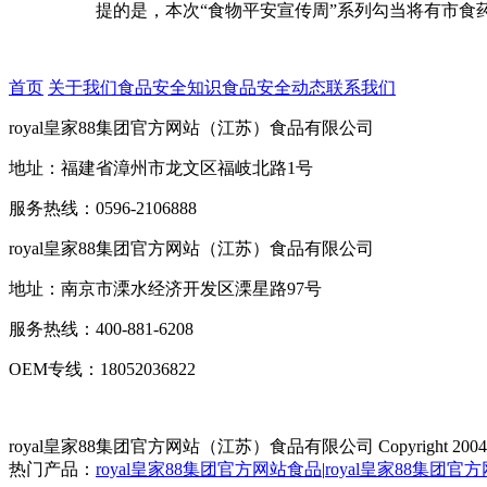
提的是，本次“食物平安宣传周”系列勾当将有市食
首页
关于我们
食品安全知识
食品安全动态
联系我们
royal皇家88集团官方网站（江苏）食品有限公司
地址：福建省漳州市龙文区福岐北路1号
服务热线：0596-2106888
royal皇家88集团官方网站（江苏）食品有限公司
地址：南京市溧水经济开发区溧星路97号
服务热线：400-881-6208
OEM专线：18052036822
royal皇家88集团官方网站（江苏）食品有限公司
Copyright 2004
热门产品：
royal皇家88集团官方网站食品
|
royal皇家88集团官