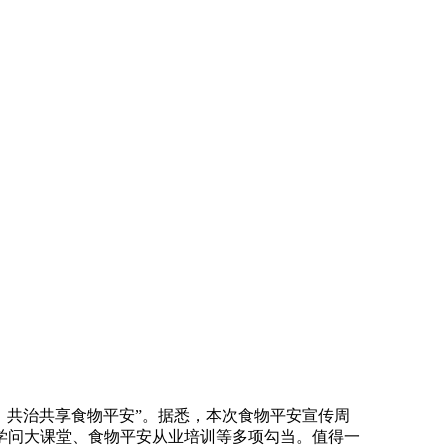
，共治共享食物平安”。据悉，本次食物平安宣传周
安学问大课堂、食物平安从业培训等多项勾当。值得一