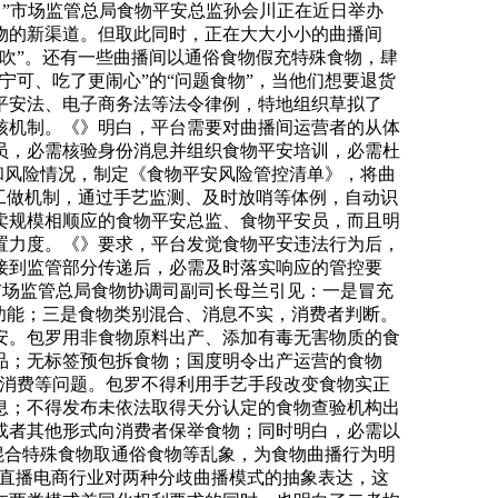
。”市场监管总局食物平安总监孙会川正在近日举办
物的新渠道。但取此同时，正在大大小小的曲播间
吹”。还有一些曲播间以通俗食物假充特殊食物，肆
可、吃了更闹心”的“问题食物”，当他们想要退货
平安法、电子商务法等法令律例，特地组织草拟了
核机制。《》明白，平台需要对曲播间运营者的从体
员，必需核验身份消息并组织食物平安培训，必需杜
和风险情况，制定《食物平安风险管控清单》，将曲
工做机制，通过手艺监测、及时放哨等体例，自动识
卖规模相顺应的食物平安总监、食物平安员，而且明
置力度。《》要求，平台发觉食物平安违法行为后，
接到监管部分传递后，必需及时落实响应的管控要
”市场监管总局食物协调司副司长母兰引见：一是冒充
功能；三是食物类别混合、消息不实，消费者判断。
安。包罗用非食物原料出产、添加有毒无害物质的食
品；无标签预包拆食物；国度明令出产运营的食物
和消费等问题。包罗不得利用手艺手段改变食物实正
息；不得发布未依法取得天分认定的食物查验机构出
或者其他形式向消费者保举食物；同时明白，必需以
混合特殊食物取通俗食物等乱象，为食物曲播行为明
”曲直播电商行业对两种分歧曲播模式的抽象表达，这