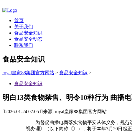
首页
关于我们
食品安全知识
食品安全动态
联系我们
食品安全知识
royal皇家88集团官方网站
>
食品安全知识
>
食品安全知识
明白13类食物禁售、明令10种行为 曲播

2026-01-24 07:05

来源: royal皇家88集团官方网站
为督促曲播电商落实食物平安从体义务，规范运
视办理》（以下简称《》），将于本年3月20日起