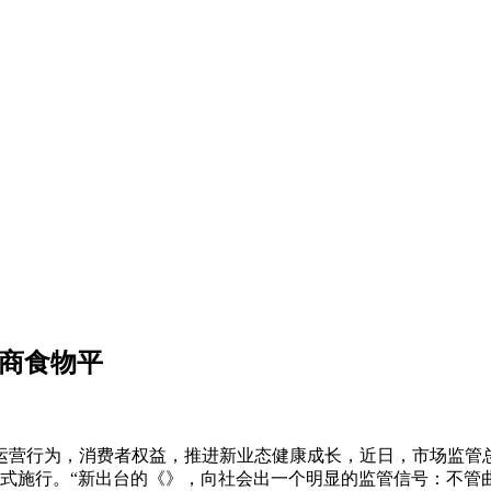
电商食物平
营行为，消费者权益，推进新业态健康成长，近日，市场监管总
正式施行。“新出台的《》，向社会出一个明显的监管信号：不