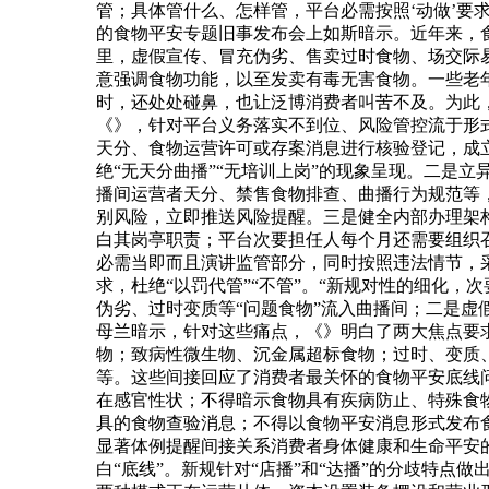
管；具体管什么、怎样管，平台必需按照‘动做’要
的食物平安专题旧事发布会上如斯暗示。近年来，
里，虚假宣传、冒充伪劣、售卖过时食物、场交际
意强调食物功能，以至发卖有毒无害食物。一些老年
时，还处处碰鼻，也让泛博消费者叫苦不及。为此
《》，针对平台义务落实不到位、风险管控流于形
天分、食物运营许可或存案消息进行核验登记，成
绝“无天分曲播”“无培训上岗”的现象呈现。二是
播间运营者天分、禁售食物排查、曲播行为规范等
别风险，立即推送风险提醒。三是健全内部办理架
白其岗亭职责；平台次要担任人每个月还需要组织
必需当即而且演讲监管部分，同时按照违法情节，
求，杜绝“以罚代管”“不管”。“新规对性的细化
伪劣、过时变质等“问题食物”流入曲播间；二是
母兰暗示，针对这些痛点，《》明白了两大焦点要
物；致病性微生物、沉金属超标食物；过时、变质
等。这些间接回应了消费者最关怀的食物平安底线
在感官性状；不得暗示食物具有疾病防止、特殊食
具的食物查验消息；不得以食物平安消息形式发布
显著体例提醒间接关系消费者身体健康和生命平安的
白“底线”。新规针对“店播”和“达播”的分歧特点