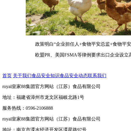
政策明白“企业担任人+食物平安总监+食物平安员
欧盟PR、美国FSMA等律例要求出口企业设立
首页
关于我们
食品安全知识
食品安全动态
联系我们
royal皇家88集团官方网站（江苏）食品有限公司
地址：福建省漳州市龙文区福岐北路1号
服务热线：0596-2106888
royal皇家88集团官方网站（江苏）食品有限公司
地址：南京市溧水经济开发区溧星路97号