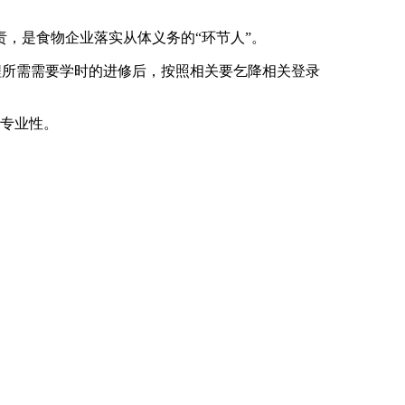
，是食物企业落实从体义务的“环节人”。
所需需要学时的进修后，按照相关要乞降相关登录
专业性。