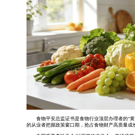
食物平安总监证书是食物行业顶层办理者的“黄金
的从业者把握政策窗口期，抢占食物财产高质量成