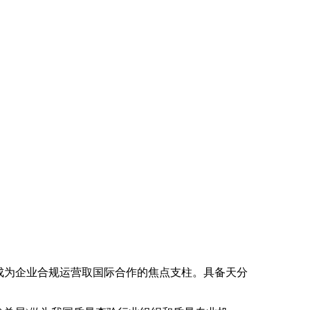
成为企业合规运营取国际合作的焦点支柱。具备天分