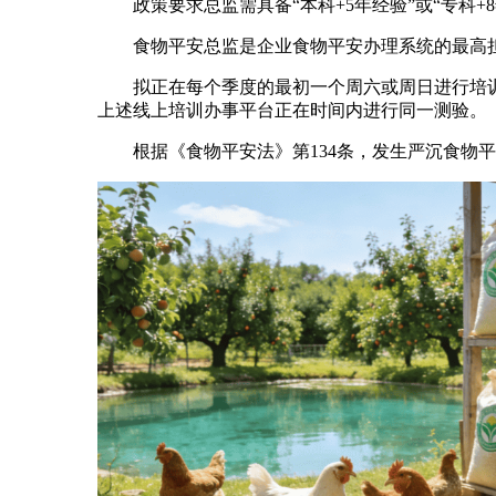
政策要求总监需具备“本科+5年经验”或“专科+
食物平安总监是企业食物平安办理系统的最高担任
拟正在每个季度的最初一个周六或周日进行培训测
上述线上培训办事平台正在时间内进行同一测验。
根据《食物平安法》第134条，发生严沉食物平