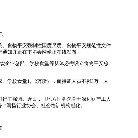
”。
、食物平安强制性国度尺度、食物平安规范性文件
行通知并正在本协会网坐正在线发布。
餐饮企业总部、学校食堂等从体必需设立食物平安总
家、学校食堂1。2万所），而持证人员不脚3万，人
行了强调。近日，《地方国务院关于深化财产工人
义务”“阐扬行业协会、社会培训机构感化。
置。