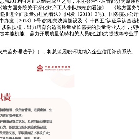
2018年4月正式组建成立之前，本协会营业从管部分为原质
《地方国务院关于深化财产工人步队扶植的看法》、《地方国务院
统扶植推进全面质量办理的看法》(国发〔2018〕3号)、国务院
发〔2018〕6号)的相关决策摆设及《“十四五”认证承认查验检测
才步队扶植，出力培育合适高质量成长需要的质量专业人才，按
职责本能机能，鼎力开展质量范畴相关人员职业能力提拔等专业
安总监办理法子》），将总监履职环境纳入企业信用评价系统。