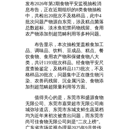
发布2026年第2期食物平安监视抽检消
息布告，正在近期组织的8类食物抽检
中，共检出20批次不及格样品，此中4
批次问题产物源自东莞，涉及糕点菌落
总数超标、淡水鱼犯禁药物残留、食用
农产物添加剂超范畴利用等多种问题。
布告显示，本次抽检笼盖粮食加工
品、调味品、饮料、豆成品、糕点、餐
饮食物、食用农产物和保健食物八大
类，共计1193批次样品。经食物平安尺
度查验鉴定，及格样品1173批次，不及
格样品20批次，问题集中正在微生物污
染、农兽药残留、沉金属污染、食物添
加剂超范畴超限量利用等方面。
值得关心的是，东莞市和盛源食物
无限公司、东莞市嘉荣超市无限公司南
城弥珍道店、东莞市东城支鲜生蔬菜档
均为近年来初次被查出问题，而东莞市
尚可佳食物无限公司则是“二次上榜”。
广东省市场监视办理局2025年9月曾传