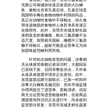
无限公司南城弥珍道店发卖的大白鲫
鱼，被检出含有孔雀石绿。孔雀石绿是
我国明令阃在食物动物中利用的药品，
其正在动物性食物中不得检出，持久食
用含该物质的食物对人体肝净具有潜正
在致癌性。此外，东莞市东城支鲜生蔬
菜档发卖的青橄榄，检出三氯蔗糖不合
适尺度。按照相关国标，橄榄中三氯蔗
糖不得检出，超标可能是运营单元为添
加甜味超范畴利用所致。
针对此次抽检发觉的问题，涉事相
关从体接管南都记者采访时，大都回应
已采纳下架、召回等整改办法，不外各
从体具体措置环境存正在差别。此中，
东莞嘉荣品牌方面暗示，已第一时间对
涉事大白鲫鱼实施召回，并向市场监视
办理局提交了进货单、质检演讲、供应
商天分证照等进货检验材料，目前商品
溯源查询拜访仍正在进行中，尚未收到
监管部分答复；东莞市东城支鲜生蔬菜