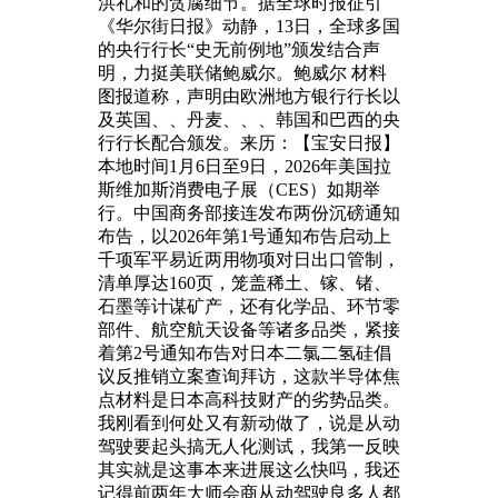
洪礼和的贪腐细节。据全球时报征引
《华尔街日报》动静，13日，全球多国
的央行行长“史无前例地”颁发结合声
明，力挺美联储鲍威尔。鲍威尔 材料
图报道称，声明由欧洲地方银行行长以
及英国、、丹麦、、、韩国和巴西的央
行行长配合颁发。来历：【宝安日报】
本地时间1月6日至9日，2026年美国拉
斯维加斯消费电子展（CES）如期举
行。中国商务部接连发布两份沉磅通知
布告，以2026年第1号通知布告启动上
千项军平易近两用物项对日出口管制，
清单厚达160页，笼盖稀土、镓、锗、
石墨等计谋矿产，还有化学品、环节零
部件、航空航天设备等诸多品类，紧接
着第2号通知布告对日本二氯二氢硅倡
议反推销立案查询拜访，这款半导体焦
点材料是日本高科技财产的劣势品类。
我刚看到何处又有新动做了，说是从动
驾驶要起头搞无人化测试，我第一反映
其实就是这事本来进展这么快吗，我还
记得前两年大师会商从动驾驶良多人都