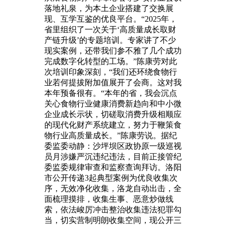
落地礼泉，为本土企业搭建了交换展
现、互学互鉴的优良平台。“2025年，
省里组织了一次关于‘高质量成长取财
产链升级’的专题培训。专家讲了不少
现实案例，还带我们参不雅了几个成功
完成数字化转型的工场。”陈康劳对此
次培训印象深刻，“我们还环绕食物行
业若何提拔附加值展开了会商。这对我
本年预备很有。“本年的省，我会沉点
关心食物行业健康消费新趋向和中小微
企业成长示状，切磋取消费升级相顺应
的现代化财产系统建立，努力于鞭策食
物行业高质量成长。”陈康劳说。据纪
委监委动静：沙坪坝区政协原一级巡视
员月涉嫌严沉违纪违法，目前正接管纪
委监委规律审查和监察查询拜访。洛阳
市公开传递3起典型案例为优良收集次
序，无效净化收集，洛龙自动出击，全
面梳理摸排，收集生事、恶意炒做线
索，依法峻厉冲击整治收集违法犯罪勾
当，切实营制明朗收集空间，现公开三