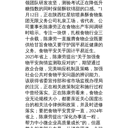
领团队研发攻坚，测验考试正在降低升
糖指数的同时保留酥软绵甜的口感。”1
月12日，正在陕西红星软喷鼻酥食物集
团无限义务公司礼泉工场，省代表、公
司董事长陈康劳正在食物出产车间调研
时暗示。专注一块饼，扎根食物行业三
十余载，陈康劳一直服膺食物企业既要
供给甘旨食物又要守护国平易近健康的
义务。食物平安关乎国计平易近生。
2025年省上，陈康劳提出“关于加强食
物平安舆情监测取应对的”，期望通过
政企合做，完美响应机制及策略，加强
社会公共对食物平安问题的辨识能力。
该获得省委宣传部和省市场监视办理局
的注沉，正在相关政策制定和施行过程
中曾经落实。正在陈康劳看来，食物企
业无论规模大小，都要亲近关心国度出
台的相关法令律例和政策，并及时进修
落实；要把食物平安贯穿一直，2024年
省上，陈康劳提出“深化办事送一程，
帮力中小微企业高质量成长”的，但愿