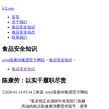
首页
关于我们
食品安全知识
食品安全动态
联系我们
食品安全知识
royal皇家88集团官方网站
>
食品安全知识
>
食品安全知识
陈康劳：以实干履职尽责

2026-01-14 05:34

来源: royal皇家88集团官方网站
“客岁我正在调研中发觉部门高糖
高油的糕点取健康消费需求脱节，便率