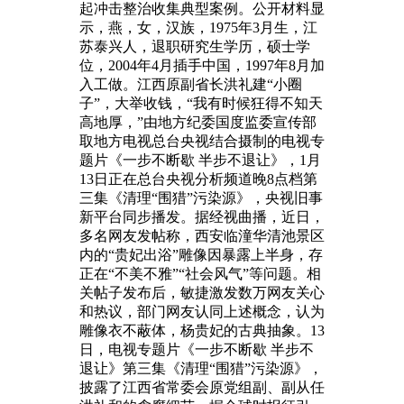
起冲击整治收集典型案例。公开材料显
示，燕，女，汉族，1975年3月生，江
苏泰兴人，退职研究生学历，硕士学
位，2004年4月插手中国，1997年8月加
入工做。江西原副省长洪礼建“小圈
子”，大举收钱，“我有时候狂得不知天
高地厚，”由地方纪委国度监委宣传部
取地方电视总台央视结合摄制的电视专
题片《一步不断歇 半步不退让》，1月
13日正在总台央视分析频道晚8点档第
三集《清理“围猎”污染源》，央视旧事
新平台同步播发。据经视曲播，近日，
多名网友发帖称，西安临潼华清池景区
内的“贵妃出浴”雕像因暴露上半身，存
正在“不美不雅”“社会风气”等问题。相
关帖子发布后，敏捷激发数万网友关心
和热议，部门网友认同上述概念，认为
雕像衣不蔽体，杨贵妃的古典抽象。13
日，电视专题片《一步不断歇 半步不
退让》第三集《清理“围猎”污染源》，
披露了江西省常委会原党组副、副从任