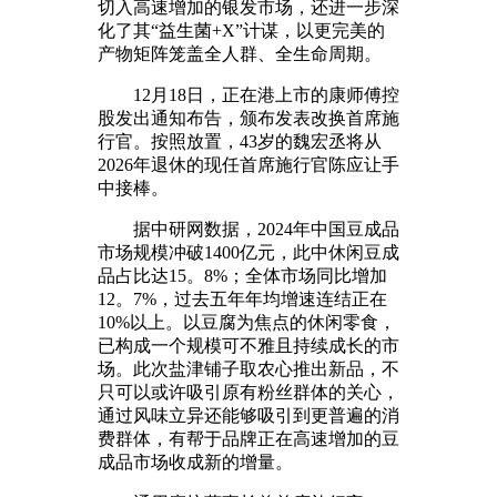
切入高速增加的银发市场，还进一步深
化了其“益生菌+X”计谋，以更完美的
产物矩阵笼盖全人群、全生命周期。
12月18日，正在港上市的康师傅控
股发出通知布告，颁布发表改换首席施
行官。按照放置，43岁的魏宏丞将从
2026年退休的现任首席施行官陈应让手
中接棒。
据中研网数据，2024年中国豆成品
市场规模冲破1400亿元，此中休闲豆成
品占比达15。8%；全体市场同比增加
12。7%，过去五年年均增速连结正在
10%以上。以豆腐为焦点的休闲零食，
已构成一个规模可不雅且持续成长的市
场。此次盐津铺子取农心推出新品，不
只可以或许吸引原有粉丝群体的关心，
通过风味立异还能够吸引到更普遍的消
费群体，有帮于品牌正在高速增加的豆
成品市场收成新的增量。