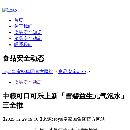
首页
关于我们
食品安全知识
食品安全动态
联系我们
食品安全动态
royal皇家88集团官方网站
>
食品安全动态
>
食品安全动态
中粮可口可乐上新「雪碧益生元气泡水」
三全推

2025-12-29 09:16

来源: royal皇家88集团官方网站
近日，盐津铺子×农心结合推出