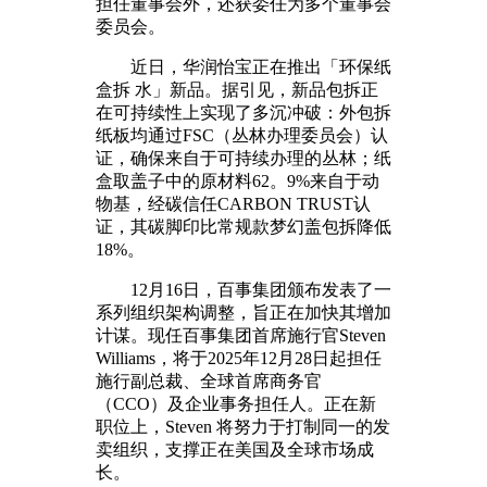
担任董事会外，还获委任为多个董事会
委员会。
近日，华润怡宝正在推出「环保纸
盒拆 水」新品。据引见，新品包拆正
在可持续性上实现了多沉冲破：外包拆
纸板均通过FSC（丛林办理委员会）认
证，确保来自于可持续办理的丛林；纸
盒取盖子中的原材料62。9%来自于动
物基，经碳信任CARBON TRUST认
证，其碳脚印比常规款梦幻盖包拆降低
18%。
12月16日，百事集团颁布发表了一
系列组织架构调整，旨正在加快其增加
计谋。现任百事集团首席施行官Steven
Williams，将于2025年12月28日起担任
施行副总裁、全球首席商务官
（CCO）及企业事务担任人。正在新
职位上，Steven 将努力于打制同一的发
卖组织，支撑正在美国及全球市场成
长。