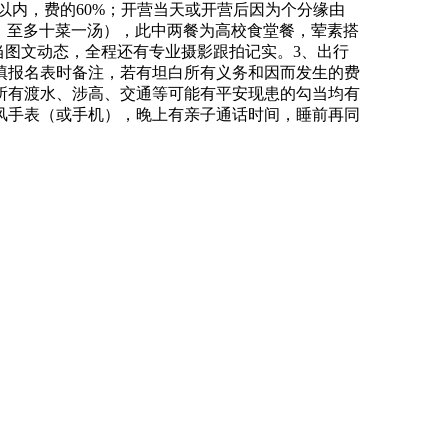
7天以内，费的60%；开营当天或开营后因为个分缘由
桌，至多十菜一汤），此中两餐为高校食堂餐，荤素搭
当图文动态，全程还有专业摄影跟拍记实。3、出行
填报名表时备注，若有坦白所有义务和因而发生的费
所有渡水、涉高、交通等可能有平安现患的勾当均有
风手表（或手机），晚上有亲子通话时间，睡前再同