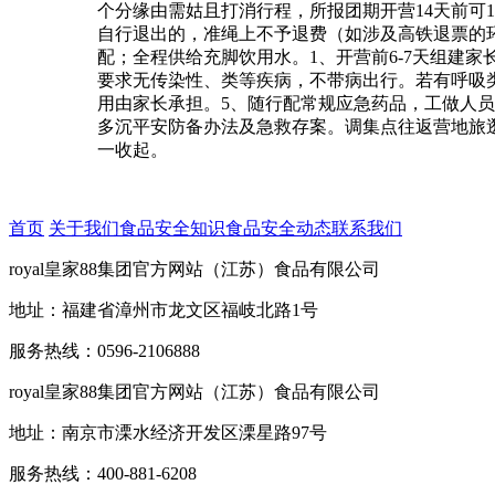
个分缘由需姑且打消行程，所报团期开营14天前可10
自行退出的，准绳上不予退费（如涉及高铁退票的环
配；全程供给充脚饮用水。1、开营前6-7天组建
要求无传染性、类等疾病，不带病出行。若有呼吸
用由家长承担。5、随行配常规应急药品，工做人
多沉平安防备办法及急救存案。调集点往返营地旅
一收起。
首页
关于我们
食品安全知识
食品安全动态
联系我们
royal皇家88集团官方网站（江苏）食品有限公司
地址：福建省漳州市龙文区福岐北路1号
服务热线：0596-2106888
royal皇家88集团官方网站（江苏）食品有限公司
地址：南京市溧水经济开发区溧星路97号
服务热线：400-881-6208