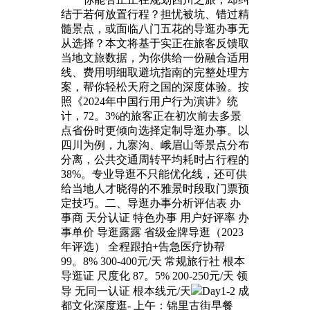
结于若何放置行程？担忧被坑、错过精
髓景点，或面临八门五花的导逛办事无
从选择？本文将基于实正在旅客反馈取
当地文旅数据，为你供给一份融合适用
线、费用明细取避坑指南的完整处理方
案，帮你轻松天府之国的深度体验。按
照《2024年中国行用户行为演讲》统
计，72。3%的旅客正在初次前去多景
点省份时更倾向选择定制导逛办事。以
四川为例，九寨沟、峨眉山等景点分布
分离，公共交通周转平均耗时占行程的
38%。专业导逛不只能优化线，还可供
给当地人才晓得的不雅景时段取门票预
定技巧。二、导逛办事分析评估表 办
事商 天分认证 特色办事 用户好评率 办
事单价 导逛露露 省级金牌导逛（2023
年评选） 全程跟拍+告急医疗协帮
99。8% 300-400元/天 常规旅行社 根本
导逛证 尺度化 87。5% 200-250元/天 领
导 无同一认证 根本线元/天
Day1-2 成
都文化深度逛- 上午：锦里古街早餐