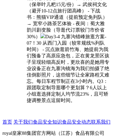
（保举叶儿粑15元/份）→ 武侯祠文化
（避开10-12点旅行团高峰） - 下战
书：熊猫VIP通道（提前预定免列队）
→ 宽窄小路茶艺体验 - 夜间：蜀大雅
韵川剧变脸（导逛代订票较门市价省
30%）
Day3-4 九寨沟错峰旅逛方案-
07！30 从西门入园（较常规线%列队
时间） - 沉点旅逛箭竹海、她提前为我
们预备了高原应急包，正在黄龙景区孩
子呈现轻细高反时，更欣喜的是她用专
业设备正在九寨沟镜海为我们拍摄了绝
佳倒影照片，这些细节让全家路程又难
忘。每日车程节制正在3小时内。Q3：
跟团取定制导逛哪个更划算？6人以上
小组逛选择定制人均节流23%，且可矫
捷调整景点逗留时间。
首页
关于我们
食品安全知识
食品安全动态
联系我们
royal皇家88集团官方网站（江苏）食品有限公司