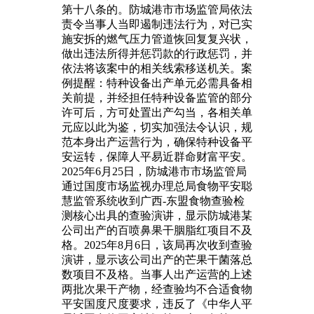
第十八条的。防城港市市场监管局依法
责令当事人当即遏制违法行为，对已实
施安拆的燃气压力管道恢回复复兴状，
做出违法所得并惩罚款的行政惩罚，并
依法将该案中的相关线索移送机关。案
例提醒：特种设备出产单元必需具备相
关前提，并经担任特种设备监管的部分
许可后，方可处置出产勾当，各相关单
元应以此为鉴，切实加强法令认识，规
范本身出产运营行为，确保特种设备平
安运转，保障人平易近群命财富平安。
2025年6月25日，防城港市市场监管局
通过国度市场监视办理总局食物平安聪
慧监管系统收到广西-东盟食物查验检
测核心出具的查验演讲，显示防城港某
公司出产的百喷鼻果干胭脂红项目不及
格。2025年8月6日，该局再次收到查验
演讲，显示该公司出产的芒果干菌落总
数项目不及格。当事人出产运营的上述
两批次果干产物，经查验均不合适食物
平安国度尺度要求，违反了《中华人平