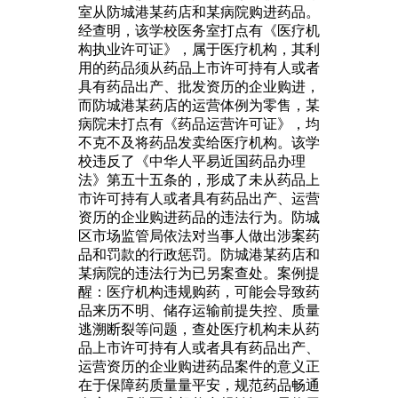
室从防城港某药店和某病院购进药品。
经查明，该学校医务室打点有《医疗机
构执业许可证》，属于医疗机构，其利
用的药品须从药品上市许可持有人或者
具有药品出产、批发资历的企业购进，
而防城港某药店的运营体例为零售，某
病院未打点有《药品运营许可证》，均
不克不及将药品发卖给医疗机构。该学
校违反了《中华人平易近国药品办理
法》第五十五条的，形成了未从药品上
市许可持有人或者具有药品出产、运营
资历的企业购进药品的违法行为。防城
区市场监管局依法对当事人做出涉案药
品和罚款的行政惩罚。防城港某药店和
某病院的违法行为已另案查处。案例提
醒：医疗机构违规购药，可能会导致药
品来历不明、储存运输前提失控、质量
逃溯断裂等问题，查处医疗机构未从药
品上市许可持有人或者具有药品出产、
运营资历的企业购进药品案件的意义正
在于保障药质量量平安，规范药品畅通