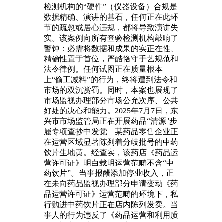
检测机构的“硬件”（仪器设备）合规是
数据精确、演讲的基石，任何正在此环
节的疏忽或居心违规，都将导致演讲失
实。该案例向所有查验检测机构敲响了
警钟：必需将数据和成果的实正在性、
精确性置于首位，严酷恪守手艺规范和
法令律例。任何试图正在质量根本
上“偷工减料”的行为，终将遭到法令和
市场的双沉赏罚。同时，本案也展现了
市场监视办理部分市场公允次序、公共
好处的决心和能力。2025年7月7日，东
兴市市场监管局正在开展药品“清源”步
履专项查抄中发觉，某药品零售企业正
在运营区域显著陈列着分歧批号的中药
饮片生地黄。经查实，该药店《药品运
营许可证》明白载明运营范畴不含“中
药饮片”。当事报酬添加停业收入，正
在未向药品监视办理部分申请变动《药
品运营许可证》运营范畴的环境下，私
行购进中药饮片正在店内陈列发卖。当
事人的行为违反了《药品运营和利用质