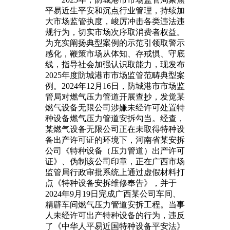
平易近生平安和沉点行业管理，持续加
大市场监管执度，峻厉冲击各类违法违
规行为，切实市场次序取消费者权益。
为充实阐扬典型案例的示范引领取警示
感化，鞭策市场从体知、存戒惧、守底
线，指导社会加强认识取能力，现发布
2025年度防城港市市场监管范畴典型案
例。2024年12月16日，防城港市市场监
管局对燃气压力管道开展查抄，发觉某
燃气设备无限公司涉嫌未经许可处置特
种设备燃气压力管道安拆勾当。经查，
某燃气设备无限公司正在未取得特种设
备出产许可证的环境下，河南省某安拆
公司《特种设备（压力管道）出产许可
证》、伪制该公司印章，正在广西市场
监管局行政审批系统上通过虚假材料打
点《特种设备安拆维修奉告》，并于
2024年9月19日完成广西某公司车间、
精辟车间燃气压力管道安拆工程。当事
人未经许可出产特种设备的行为，违反
了《中华人平易近国特种设备平安法》