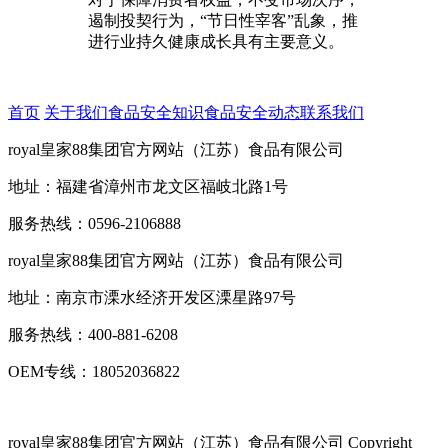
遏制投契行为，“节日性宰客”乱象，推
进行业持久健康成长具有主要意义。
首页
关于我们
食品安全知识
食品安全动态
联系我们
royal皇家88集团官方网站（江苏）食品有限公司
地址：福建省漳州市龙文区福岐北路1号
服务热线：0596-2106888
royal皇家88集团官方网站（江苏）食品有限公司
地址：南京市溧水经济开发区溧星路97号
服务热线：400-881-6208
OEM专线：18052036822
royal皇家88集团官方网站（江苏）食品有限公司
Copyright