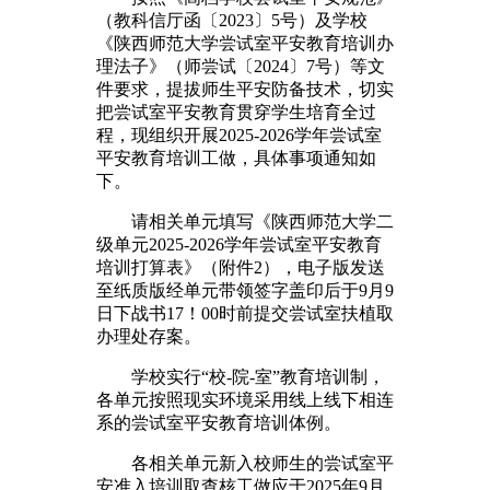
（教科信厅函〔2023〕5号）及学校
《陕西师范大学尝试室平安教育培训办
理法子》（师尝试〔2024〕7号）等文
件要求，提拔师生平安防备技术，切实
把尝试室平安教育贯穿学生培育全过
程，现组织开展2025-2026学年尝试室
平安教育培训工做，具体事项通知如
下。
请相关单元填写《陕西师范大学二
级单元2025-2026学年尝试室平安教育
培训打算表》（附件2），电子版发送
至纸质版经单元带领签字盖印后于9月9
日下战书17！00时前提交尝试室扶植取
办理处存案。
学校实行“校-院-室”教育培训制，
各单元按照现实环境采用线上线下相连
系的尝试室平安教育培训体例。
各相关单元新入校师生的尝试室平
安准入培训取查核工做应于2025年9月