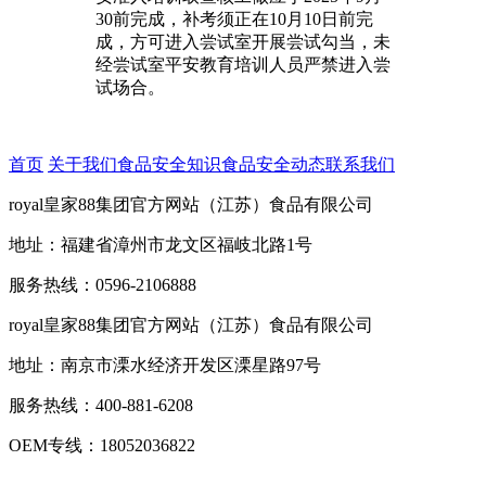
30前完成，补考须正在10月10日前完
成，方可进入尝试室开展尝试勾当，未
经尝试室平安教育培训人员严禁进入尝
试场合。
首页
关于我们
食品安全知识
食品安全动态
联系我们
royal皇家88集团官方网站（江苏）食品有限公司
地址：福建省漳州市龙文区福岐北路1号
服务热线：0596-2106888
royal皇家88集团官方网站（江苏）食品有限公司
地址：南京市溧水经济开发区溧星路97号
服务热线：400-881-6208
OEM专线：18052036822