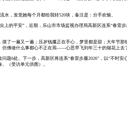
流水，发觉她每个月都给我转520块，备注是：分手欢愉。
的平安”，近期，乐山市市场监视办理局高新区连系“春雷步履2
了一遍又一遍；压岁钱攥正在手心，梦里都是甜；大年节那顿
。仿佛做什么事都心不正在焉——心思早飞到年三十的烟花上去
题6处。下一步，高新区将连系“春雷步履2026”，以“不时安
春。（受访单元供图）。