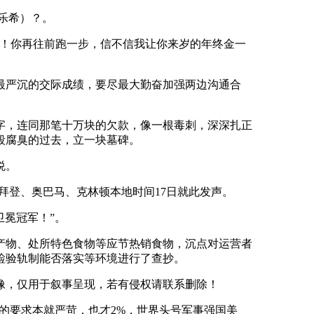
乐希）？。
！你再往前跑一步，信不信我让你来岁的年终金一
严沉的交际成绩，要尽最大勤奋加强两边沟通合
，连同那笔十万块的欠款，像一根毒刺，深深扎正
段腐臭的过去，立一块墓碑。
悦。
拜登、奥巴马、克林顿本地时间17日就此发声。
卫冕冠军！”。
物、处所特色食物等应节热销食物，沉点对运营者
检验轨制能否落实等环境进行了查抄。
，仅用于叙事呈现，若有侵权请联系删除！
比的要求本就严苛，也才2%，世界头号军事强国美