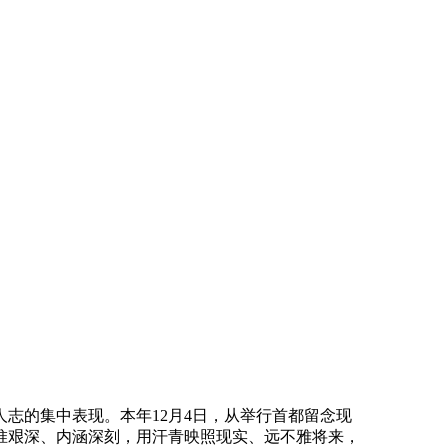
的集中表现。本年12月4日，从举行首都留念现
思惟艰深、内涵深刻，用汗青映照现实、远不雅将来，