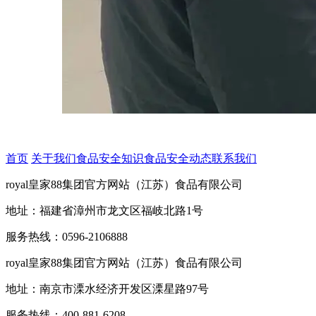
首页
关于我们
食品安全知识
食品安全动态
联系我们
royal皇家88集团官方网站（江苏）食品有限公司
地址：福建省漳州市龙文区福岐北路1号
服务热线：0596-2106888
royal皇家88集团官方网站（江苏）食品有限公司
地址：南京市溧水经济开发区溧星路97号
服务热线：400-881-6208