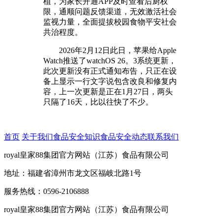
植，为家长开通APP及时查看后厨权
限，通顺问题反馈渠道，无效激活社会
监视力量，全面提拔校园食物平安社会
共治程度。
2026年2月12日此日，苹果给Apple
Watch推送了watchOS 26。3系统更新，
此次更新没有正式通知布告，只正在设
备上显示一行文字说包含改良和修复内
容，上一次更新是正在1月27日，两头
只隔了16天，比以往快了不少。
首页
关于我们
食品安全知识
食品安全动态
联系我们
royal皇家88集团官方网站（江苏）食品有限公司
地址：福建省漳州市龙文区福岐北路1号
服务热线：0596-2106888
royal皇家88集团官方网站（江苏）食品有限公司