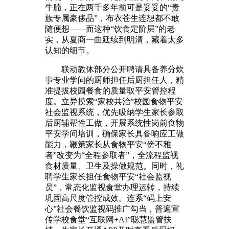
牛腩，正在两千多年前可是妥妥的“贵
族专属豪侈品”，布衣苍生连想都不敢
随便想——而这种“饮食定阶层”的老
实，从夏商一曲延续到明清，藏着太多
认知的细节。
联动教体部分公开聘请具备养分炊
事专业学问的厨师担任后厨担任人，精
准提拔校园餐食的质量取平安管控程
度。立异摸索“家校共治”校园食物平安
社会监视系统，优先吸纳学生家长参取
后厨辅帮性工做，开展系统性岗前食物
平安学问培训，确保家长具备响应工做
能力，鞭策家长从食物平安“傍不雅
者”改变为“全程参取者”，全流程监视
食材质量、卫生及操做规范。同时，礼
聘学生家长担任食物平安“社会监视
员”，常态化监视食堂办理运转，持续
巩固高尺度管控成效。连系“码上安
心”社会餐饮监视码推广勾当，普遍宣
传学校食堂“互联网+AI”聪慧监管扶