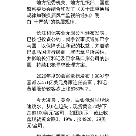
地方纪委机关、地方组织部、国度
监察委员会结合印发了《关于庄重换届
规律加强换届风气监视的通知》明
白“十严禁”的换届规律。
长江和记实业无限公司颁布发表，
已按照投资公约，就争议事项通知巴拿
马国，以保障长江和记的权益，并邀请
巴拿马国进行磋商，就巴拿马所采纳、
并影响长江和记及巴拿马口岸公司的步
履，持续积极寻求处理方案。
2026年度50豪富豪榜发布！98岁李
嘉诚以451亿美元身家连任首富，和记
黄埔股价较客岁上涨超60%？。
今天凌晨，黄金、白银俄然呈现快
速跳水。从0点起头，现货黄金20秒下
跌超100美元/盎司。如图所示！截止收
盘现货黄金跌3。19%，报4920。29美
元/盎司。