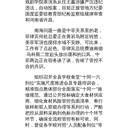
戏剧学院表演系从任王鑫涉嫌严沉违纪
违法，自动投案，目前正接管地方纪委
国度监委驻教育部纪检监察组规律审查
和河南省许昌。
南海问题一曲是中菲关系里的老，
菲律宾何处总爱正在黄岩岛附近转悠，
美菲军演也搅得水域不安静。可比来，
工作有了点起色。菲律宾总统费迪南德
·马科斯二世起头放出缓和的口风，中
菲两边正在宿务谈了谈，告竣了管控不
合的共识。
组织召开全县学校食堂“十同一六
到位”实施尺度推进会及专题培训会，
精准指点教体部分全面落实“十同一”操
做规范。通过公开投标确定大食材供应
商、细化食材风险管控负面清单、奉行
留样柜双人双锁办理等系列行动，严酷
把控从原料采购到色标办理的十个环节
环节，确保全流程管控有标可依。同
时，督促各学校对照“人员配备到位”等