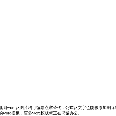
划word及图片均可编纂点窜替代，公式及文字也能够添加删
样的word模板，更多word模板就正在熊猫办公。