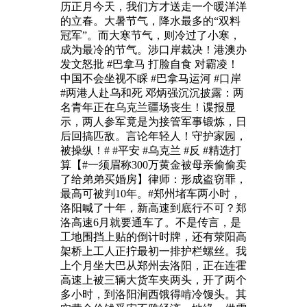
历正月今天，我们方才送走一个暖洋洋
的立春。大暑节气，降水最多的“双料
冠军”。而大寒节气，则冷过了小寒，
成为最冷的节气。涉口岸裁决！港澳办
发文怒批 #巴拿马 打脸自食 对霸凌！
中国不会坐视不睬 #巴拿马运河 #口岸
#两港人赴乌和死 邓炳强沉沉披露：两
名青年正在乌克兰疆场丧生！谍报显
示，两人参军竟是为接管军事锻炼，日
后回搞匹敌。言论年轻人！守护家园，
被操纵！# #平安 #乌克兰 #反 #精选打
算【#一须眉称300万黄金被母亲偷偷卖
了给弟弟买婚房】律师：形成盗窃罪，
最高可被判10年。#郑州堵车两小时，
洛阳喊了十年，新高速到底行不可？郑
洛高速6月就要通车了。不是传言，是
工地围挡上贴的倒计时牌，还有荥阳高
架桥上工人正拧最初一排护栏螺丝。我
上个月坐大巴从郑州去洛阳，正在连霍
高速上被三辆大货车夹两头，开了两个
多小时，到洛阳涧西饿得啃冷馒头。其