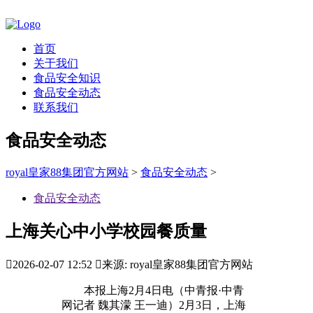
首页
关于我们
食品安全知识
食品安全动态
联系我们
食品安全动态
royal皇家88集团官方网站
>
食品安全动态
>
食品安全动态
上海关心中小学校园餐质量

2026-02-07 12:52

来源: royal皇家88集团官方网站
本报上海2月4日电（中青报·中青
网记者 魏其濛 王一迪）2月3日，上海