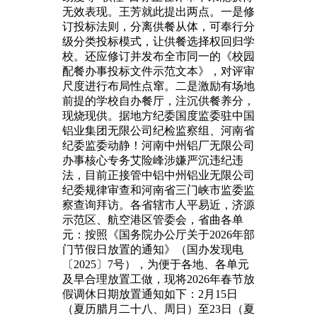
无效表现。王芳就此提出两点。一是修
订投标法则，分离供餐从体，可奉行分
级分类投标模式，让供餐选择权回归学
校。还应修订并发布全市同一的《校园
配餐办事投标文件示范文本》，对评审
尺度进行布局性点窜。二是激励有场地
前提的学校自办餐厅，注沉供餐养分，
现烧现供。据地方纪委国度监委驻中国
铝业集团无限公司纪检监察组、河南省
纪委监委动静！河南中州铝厂无限公司
办事核心专务艾险峰涉嫌严沉违纪违
法，目前正接管中铝中州铝业无限公司
纪委规律审查和河南省三门峡市监委监
察查询拜访。各省辖市人平易近，济源
示范区、航空港区管委会，省曲各单
元：按照《国务院办公厅关于2026年部
门节假日放置的通知》（国办发现电
〔2025〕7号），为便于各地、各单元
及早合理放置工做，现将2026年春节放
假调休日期放置通知如下：2月15日
（夏历腊月二十八、周日）至23日（夏