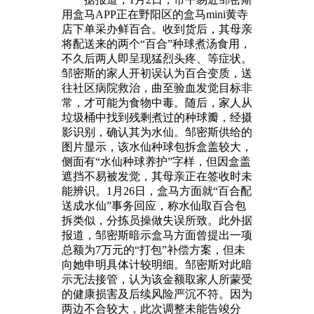
用盒马APP正在野阳区的盒马mini黄寺
店下单采办鲜百合。收到货后，其母亲
将配送来的两个“百合”种球煮汤食用，
不久后两人即呈现猛烈头疼、等症状。
邹密斯的家人开初误认为百合变质，送
往社区病院救治，曲至验血发觉目标非
常，才可能为食物中毒。随后，家人从
垃圾桶中找到残剩煮过的种球瓣，经摄
影识别，确认其为水仙。邹密斯供给的
图片显示，该水仙种球包拆盒盖较大，
侧面有“水仙种球养护”字样，但因盒盖
遮挡不易被发觉，其母亲正在签收时未
能辨识。1月26日，盒马方面就“百合配
送成水仙”事务回应，称水仙取百合包
拆类似，分拣员操做失误所致。此外据
报道，邹密斯暗示盒马方面曾提出一项
总额为7万元的“打包”补偿方案，但未
向她申明具体计较明细。邹密斯对此暗
示无法接管，认为该金额取家人所蒙受
的健康损害及后续风险严沉不符。因为
两边不合较大，此次调整未能告竣分