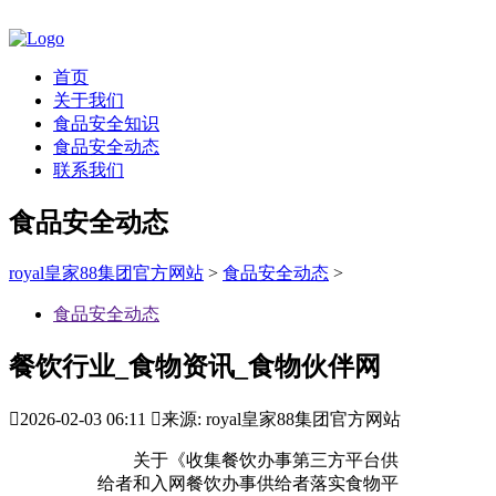
首页
关于我们
食品安全知识
食品安全动态
联系我们
食品安全动态
royal皇家88集团官方网站
>
食品安全动态
>
食品安全动态
餐饮行业_食物资讯_食物伙伴网

2026-02-03 06:11

来源: royal皇家88集团官方网站
关于《收集餐饮办事第三方平台供
给者和入网餐饮办事供给者落实食物平